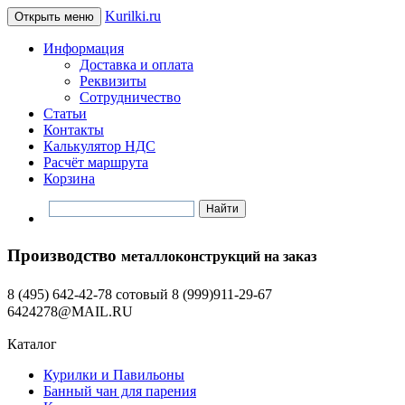
Kurilki.ru
Открыть меню
Информация
Доставка и оплата
Реквизиты
Сотрудничество
Статьи
Контакты
Калькулятор НДС
Расчёт маршрута
Корзина
Производство
металлоконструкций на заказ
8 (495) 642-42-78 сотовый 8 (999)911-29-67
6424278@MAIL.RU
Каталог
Курилки и Павильоны
Банный чан для парения