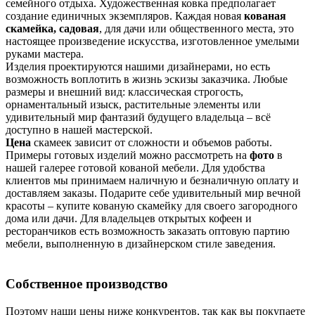
семейного отдыха. Художественная ковка предполагает
создание единичных экземпляров. Каждая новая
кованая
скамейка, садовая
, для дачи или общественного места, это
настоящее произведение искусства, изготовленное умелыми
руками мастера.
Изделия проектируются нашими дизайнерами, но есть
возможность воплотить в жизнь эскизы заказчика. Любые
размеры и внешний вид: классическая строгость,
орнаментальный изыск, растительные элементы или
удивительный мир фантазий будущего владельца – всё
доступно в нашей мастерской.
Цена
скамеек зависит от сложности и объемов работы.
Примеры готовых изделий можно рассмотреть на
фото
в
нашей галерее готовой кованой мебели. Для удобства
клиентов мы принимаем наличную и безналичную оплату и
доставляем заказы. Подарите себе удивительный мир вечной
красоты – купите кованую скамейку для своего загородного
дома или дачи. Для владельцев открытых кофеен и
ресторанчиков есть возможность заказать оптовую партию
мебели, выполненную в дизайнерском стиле заведения.
Собственное производство
Поэтому наши цены ниже конкурентов, так как вы покупаете