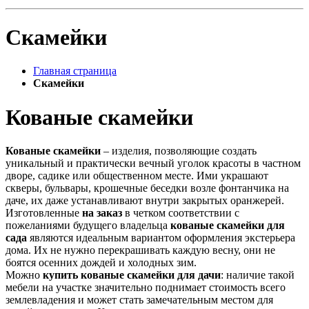
Скамейки
Главная страница
Скамейки
Кованые скамейки
Кованые скамейки
– изделия, позволяющие создать
уникальный и практически вечный уголок красоты в частном
дворе, садике или общественном месте. Ими украшают
скверы, бульвары, крошечные беседки возле фонтанчика на
даче, их даже устанавливают внутри закрытых оранжерей.
Изготовленные
на заказ
в четком соответствии с
пожеланиями будущего владельца
кованые скамейки для
сада
являются идеальным вариантом оформления экстерьера
дома. Их не нужно перекрашивать каждую весну, они не
боятся осенних дождей и холодных зим.
Можно
купить кованые скамейки для дачи
: наличие такой
мебели на участке значительно поднимает стоимость всего
землевладения и может стать замечательным местом для