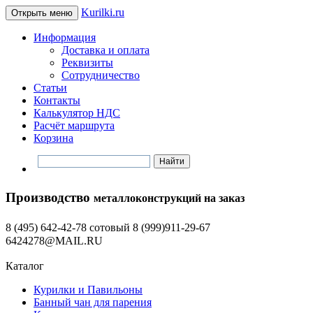
Kurilki.ru
Открыть меню
Информация
Доставка и оплата
Реквизиты
Сотрудничество
Статьи
Контакты
Калькулятор НДС
Расчёт маршрута
Корзина
Производство
металлоконструкций на заказ
8 (495) 642-42-78 сотовый 8 (999)911-29-67
6424278@MAIL.RU
Каталог
Курилки и Павильоны
Банный чан для парения