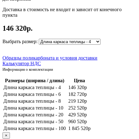
Доставка в стоимость не входит и зависит от конечного
пункта
146 320
р.
Выбрать размер:
Образцы поликарбоната и условия доставки
Калькулятор НДС
Информация о комплектации
Размеры (ширина / длина)
Цена
Длина каркаса теплицы - 4
146 320р
Длина каркаса теплицы - 6
182 720р
Длина каркаса теплицы - 8
219 120р
Длина каркаса теплицы - 10
252 520р
Длина каркаса теплицы - 20
429 520р
Длина каркаса теплицы - 50
960 520р
Длина каркаса теплицы - 100
1 845 520р
×