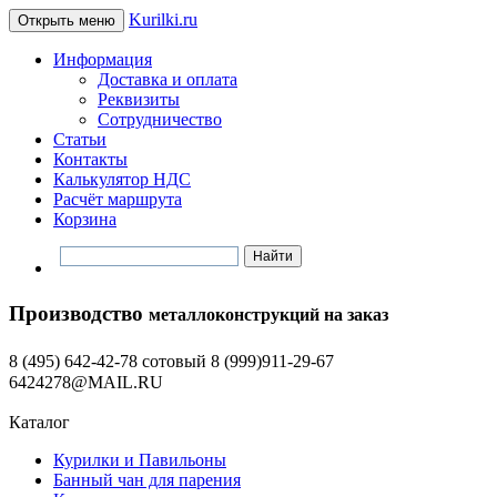
Kurilki.ru
Открыть меню
Информация
Доставка и оплата
Реквизиты
Сотрудничество
Статьи
Контакты
Калькулятор НДС
Расчёт маршрута
Корзина
Производство
металлоконструкций на заказ
8 (495) 642-42-78 сотовый 8 (999)911-29-67
6424278@MAIL.RU
Каталог
Курилки и Павильоны
Банный чан для парения