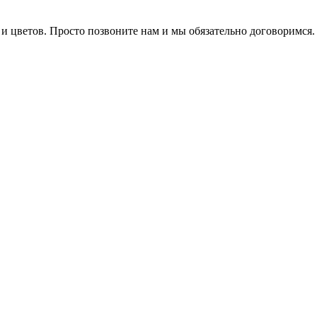
в и цветов. Просто позвоните нам и мы обязательно договоримся.