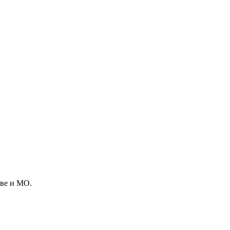
кве и МО.