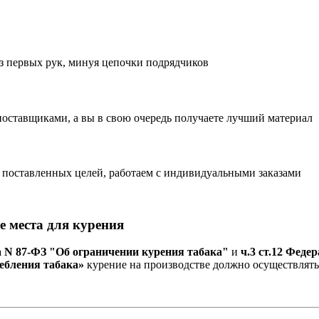
з первых рук, минуя цепочки подрядчиков
поставщиками, а вы в свою очередь получаете лучший материал
 поставленных целей, работаем с индивидуальными заказами
 места для курения
а N 87-ФЗ "Об ограничении курения табака"
и
ч.3 ст.12 Феде
ребления табака»
курение на производстве должно осуществлять