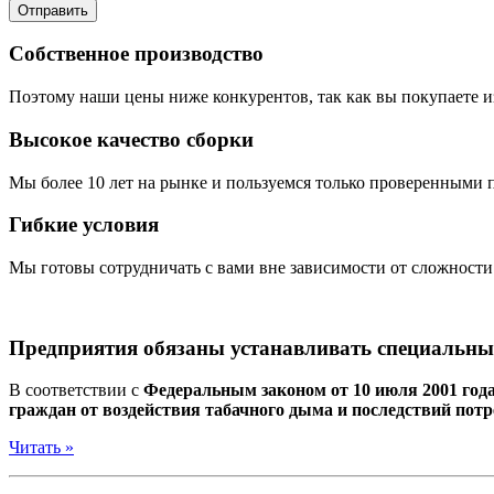
Отправить
Собственное производство
Поэтому наши цены ниже конкурентов, так как вы покупаете и
Высокое качество сборки
Мы более 10 лет на рынке и пользуемся только проверенными 
Гибкие условия
Мы готовы сотрудничать с вами вне зависимости от сложности
Предприятия обязаны устанавливать специальные
В соответствии с
Федеральным законом от 10 июля 2001 год
граждан от воздействия табачного дыма и последствий пот
Читать »