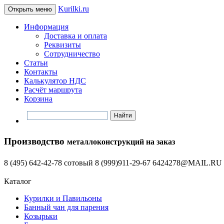
Kurilki.ru
Открыть меню
Информация
Доставка и оплата
Реквизиты
Сотрудничество
Статьи
Контакты
Калькулятор НДС
Расчёт маршрута
Корзина
Производство
металлоконструкций на заказ
8 (495) 642-42-78 сотовый 8 (999)911-29-67
6424278@MAIL.RU
Каталог
Курилки и Павильоны
Банный чан для парения
Козырьки