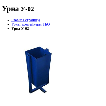
Урна
У-02
Главная страница
Урны, контейнеры ТБО
Урна У-02