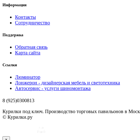
Информация
Контакты
Сотрудничество
Поддержка
Обратная связь
Карта сайта
Ссылки
Люминатор
Лонжерон - дизайнерская мебель и светотехника
Автосервис - услуги шиномонтажа
8 (925)0300813
Курилки под ключ. Производство торговых павильонов в Мос
© Курилки.ру
×