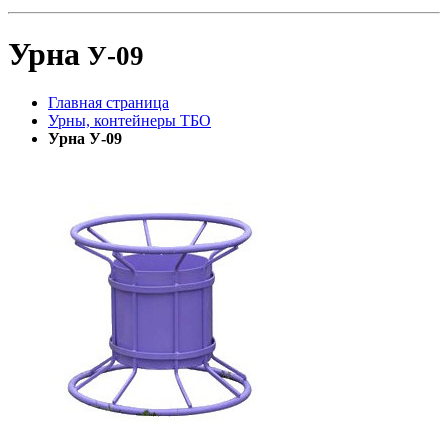
Урна
У-09
Главная страница
Урны, контейнеры ТБО
Урна У-09