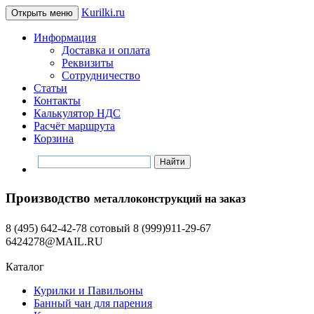
Kurilki.ru
Открыть меню
Информация
Доставка и оплата
Реквизиты
Сотрудничество
Статьи
Контакты
Калькулятор НДС
Расчёт маршрута
Корзина
Производство
металлоконструкций на заказ
8 (495) 642-42-78 сотовый 8 (999)911-29-67
6424278@MAIL.RU
Каталог
Курилки и Павильоны
Банный чан для парения